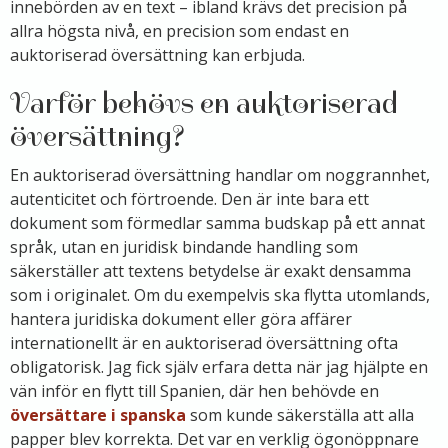
innebörden av en text – ibland krävs det precision på
allra högsta nivå, en precision som endast en
auktoriserad översättning kan erbjuda.
Varför behövs en auktoriserad
översättning?
En auktoriserad översättning handlar om noggrannhet,
autenticitet och förtroende. Den är inte bara ett
dokument som förmedlar samma budskap på ett annat
språk, utan en juridisk bindande handling som
säkerställer att textens betydelse är exakt densamma
som i originalet. Om du exempelvis ska flytta utomlands,
hantera juridiska dokument eller göra affärer
internationellt är en auktoriserad översättning ofta
obligatorisk. Jag fick själv erfara detta när jag hjälpte en
vän inför en flytt till Spanien, där hen behövde en
översättare i spanska
som kunde säkerställa att alla
papper blev korrekta. Det var en verklig ögonöppnare