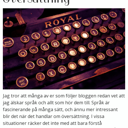
Jag tror att många av er som följer bloggen redan vet att
jag älskar språk och allt som hör dem till. Språk är
fascinerande på många sätt, och ännu mer intressant
blir det när det handlar om översättning. I vissa
situationer räcker det inte med att bara förstå