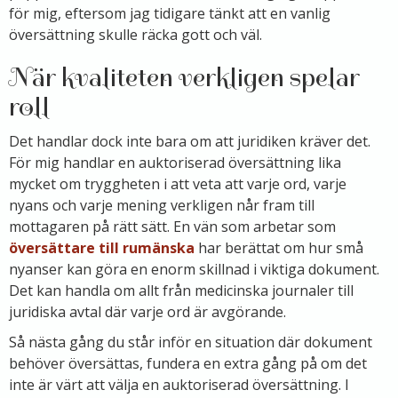
för mig, eftersom jag tidigare tänkt att en vanlig
översättning skulle räcka gott och väl.
När kvaliteten verkligen spelar
roll
Det handlar dock inte bara om att juridiken kräver det.
För mig handlar en auktoriserad översättning lika
mycket om tryggheten i att veta att varje ord, varje
nyans och varje mening verkligen når fram till
mottagaren på rätt sätt. En vän som arbetar som
översättare till rumänska
har berättat om hur små
nyanser kan göra en enorm skillnad i viktiga dokument.
Det kan handla om allt från medicinska journaler till
juridiska avtal där varje ord är avgörande.
Så nästa gång du står inför en situation där dokument
behöver översättas, fundera en extra gång på om det
inte är värt att välja en auktoriserad översättning. I