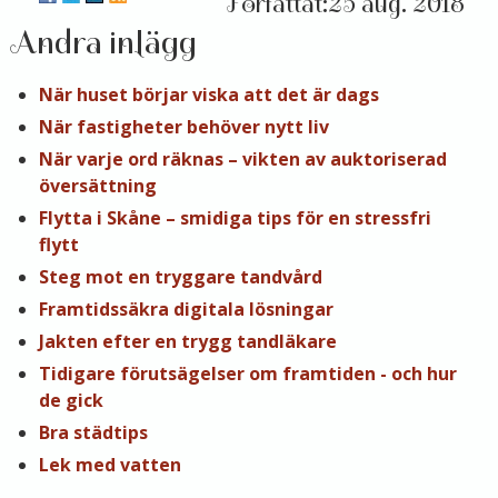
25 aug. 2018
Andra inlägg
När huset börjar viska att det är dags
När fastigheter behöver nytt liv
När varje ord räknas – vikten av auktoriserad
översättning
Flytta i Skåne – smidiga tips för en stressfri
flytt
Steg mot en tryggare tandvård
Framtidssäkra digitala lösningar
Jakten efter en trygg tandläkare
Tidigare förutsägelser om framtiden - och hur
de gick
Bra städtips
Lek med vatten