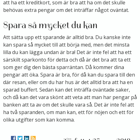
att ha ett kreditkort, som är bra att ha om det skulle
behövas extra pengar om det inträffar något oväntat.
Spara så mycket du kan
Att sätta upp ett sparande är alltid bra. Du kanske inte
kan spara så mycket till att börja med, men det minsta
lilla du kan lägga undan är bra! Det är inte fel att ha ett
särskilt sparkonto för detta och då är det bra att ta ett
som ger dig den bästa sparräntan. Då kommer dina
pengar att öka. Spara är bra, för då kan du spara till den
där resan, eller om du har hus är det alltid bra att ha en
sparad buffert. Sedan kan det inträffa oväntade saker,
och då kan det vara skönt att veta att man har pengar på
banken att ta av om det skulle vara så. Det är inte fel att
ha två sparanden, om man kan, ett för nöjen och ett för
olika utgifter som kan komma.