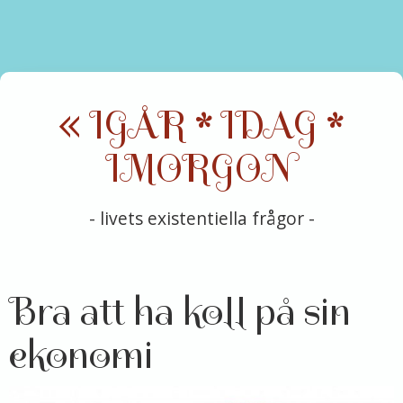
« IGÅR * IDAG *
IMORGON
- livets existentiella frågor -
Bra att ha koll på sin
ekonomi