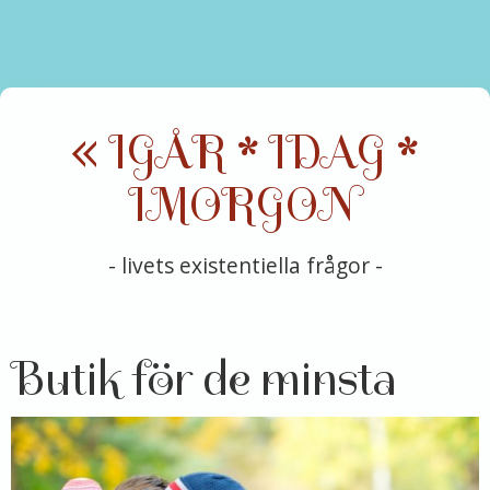
« IGÅR * IDAG *
IMORGON
- livets existentiella frågor -
Butik för de minsta