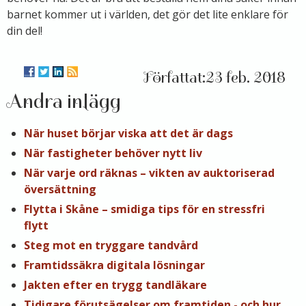
barnet kommer ut i världen, det gör det lite enklare för
din del!
23 feb. 2018
Andra inlägg
När huset börjar viska att det är dags
När fastigheter behöver nytt liv
När varje ord räknas – vikten av auktoriserad
översättning
Flytta i Skåne – smidiga tips för en stressfri
flytt
Steg mot en tryggare tandvård
Framtidssäkra digitala lösningar
Jakten efter en trygg tandläkare
Tidigare förutsägelser om framtiden - och hur