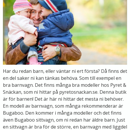
Har du redan barn, eller väntar ni ert första? Då finns det
en del saker ni kan tänkas behöva. Som till exempel en
bra barnvagn. Det finns många bra modeller hos Pyret &
Snäckan, som ni hittar på pyretosnackan.se. Denna butik
är för barnen! Det är här ni hittar det mesta ni behöver.
En modell av barnvagn, som många rekommenderar är
Bugaboo. Den kommer i många modeller och det finns
även Bugaboo sittvagn, om ni redan har äldre barn. Just
en sittvagn är bra för de större, en barnvagn med liggdel