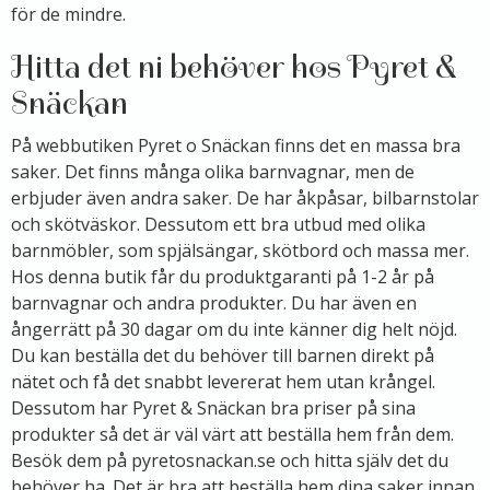
för de mindre.
Hitta det ni behöver hos Pyret &
Snäckan
På webbutiken Pyret o Snäckan finns det en massa bra
saker. Det finns många olika barnvagnar, men de
erbjuder även andra saker. De har åkpåsar, bilbarnstolar
och skötväskor. Dessutom ett bra utbud med olika
barnmöbler, som spjälsängar, skötbord och massa mer.
Hos denna butik får du produktgaranti på 1-2 år på
barnvagnar och andra produkter. Du har även en
ångerrätt på 30 dagar om du inte känner dig helt nöjd.
Du kan beställa det du behöver till barnen direkt på
nätet och få det snabbt levererat hem utan krångel.
Dessutom har Pyret & Snäckan bra priser på sina
produkter så det är väl värt att beställa hem från dem.
Besök dem på pyretosnackan.se och hitta själv det du
behöver ha. Det är bra att beställa hem dina saker innan