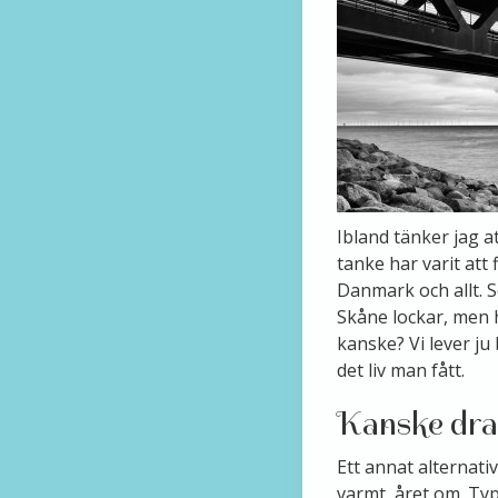
Ibland tänker jag at
tanke har varit att 
Danmark och allt. S
Skåne lockar, men h
kanske? Vi lever ju 
det liv man fått.
Kanske dra
Ett annat alternativ
varmt, året om. Typ