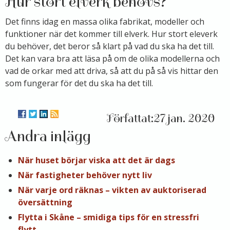
Hur stort elverk behövs?
Det finns idag en massa olika fabrikat, modeller och
funktioner när det kommer till elverk. Hur stort eleverk
du behöver, det beror så klart på vad du ska ha det till.
Det kan vara bra att läsa på om de olika modellerna och
vad de orkar med att driva, så att du på så vis hittar den
som fungerar för det du ska ha det till.
27 jan. 2020
Andra inlägg
När huset börjar viska att det är dags
När fastigheter behöver nytt liv
När varje ord räknas – vikten av auktoriserad
översättning
Flytta i Skåne – smidiga tips för en stressfri
flytt