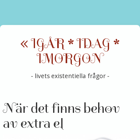
« IGÅR * IDAG *
IMORGON
- livets existentiella frågor -
När det finns behov
av extra el