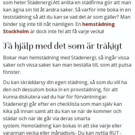
som heter Städenergi.Att anlita en städfirma gör att man
kan ägna sin tid åt andra saker. Så varför inte boka in en
teststädning så att du kan se vad det är som gäller? Man
binder sig inte till nåt nämligen. En
hemstädning
Stockholm
är dock inte fel att få varje vecka!
Få hjälp med det som är tråkigt
Bokar man hemstädning med Städenergi, så ingår vissa
saker och vissa saker kan man beställa till, som att putsa
fönster.
Du kan skräddarsy din egen städning, så som du vill ha
den och dessutom boka in en provstädning, för att
kunna diskutera vad du har för förväntningar.
Städenergi går efter en checklista som man själv kan
kika på innan samt att du kan se när de kommer och
städar och när de går via deras smarta
system. Hemstädning kan bokas in att ske varje eller
varannan vecka eller månadsvis- Du kan nyttja RUT-