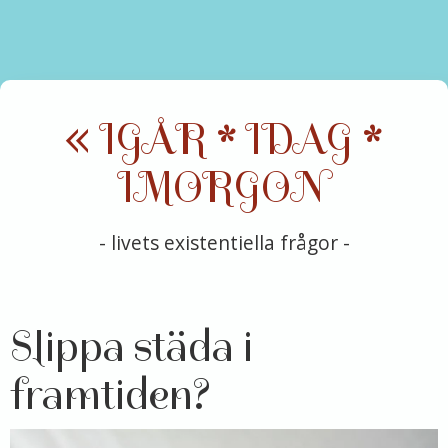
« IGÅR * IDAG *
IMORGON
- livets existentiella frågor -
Slippa städa i
framtiden?