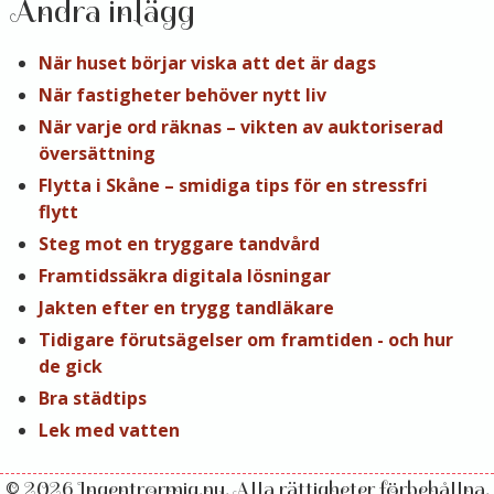
Andra inlägg
När huset börjar viska att det är dags
När fastigheter behöver nytt liv
När varje ord räknas – vikten av auktoriserad
översättning
Flytta i Skåne – smidiga tips för en stressfri
flytt
Steg mot en tryggare tandvård
Framtidssäkra digitala lösningar
Jakten efter en trygg tandläkare
Tidigare förutsägelser om framtiden - och hur
de gick
Bra städtips
Lek med vatten
© 2026 Ingentrormig.nu. Alla rättigheter förbehållna.