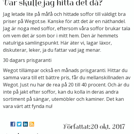
Var skulle jag hitta det då?
Jag letade lite på måfå och hittade soffor till väldigt bra
priser på Wegot.se. Kanske för att det är en näthandel.
Jag är noga med soffor, eftersom våra soffor brukar tala
om vem det är som bor i mitt hem. Den är hemmets
natulriga samlingspunkt. Här äter vi, lagar läxor,
diskuterar, leker, ja du fattar vad jag menar.
30 dagars prisgaranti
Wegot tillämpar också en månads prisgaranti. Hittar du
samma vara till ett bättre pris, får du mellanskillnaden av
Wegot. Just nu har de rea på 20 till 40 procent. Och är du
inte på jakt efter soffor, kan du kolla in deras andra
sortiment på sängar, utemöbler och kaminer. Det kan
vara värt att fynda nu!
20 okt. 2017