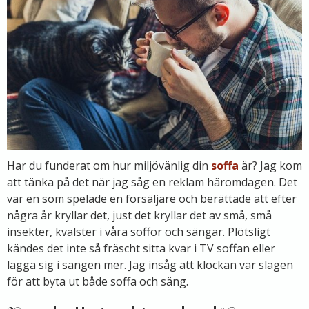
Har du funderat om hur miljövänlig din
soffa
är? Jag kom
att tänka på det när jag såg en reklam häromdagen. Det
var en som spelade en försäljare och berättade att efter
några år kryllar det, just det kryllar det av små, små
insekter, kvalster i våra soffor och sängar. Plötsligt
kändes det inte så fräscht sitta kvar i TV soffan eller
lägga sig i sängen mer. Jag insåg att klockan var slagen
för att byta ut både soffa och säng.